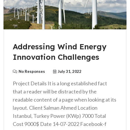
Addressing Wind Energy
Innovation Challenges
No Responses
July 31, 2022
Project Details It is a long established fact
that a reader will be distracted by the
readable content of a page when looking at its
layout. Client Salman Ahmed Location
Istanbul, Turkey Power (KWp) 7000 Total
Cost 9000$ Date 14-07-2022 Facebook-f