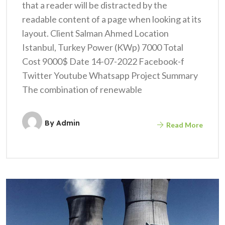
that a reader will be distracted by the
readable content of a page when looking at its
layout. Client Salman Ahmed Location
Istanbul, Turkey Power (KWp) 7000 Total
Cost 9000$ Date 14-07-2022 Facebook-f
Twitter Youtube Whatsapp Project Summary
The combination of renewable
By
Admin
Read More