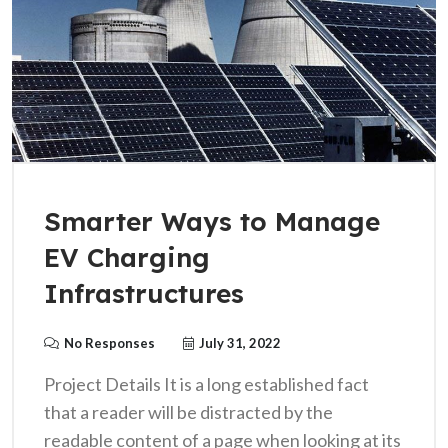
Smarter Ways to Manage
EV Charging
Infrastructures
No Responses
July 31, 2022
Project Details It is a long established fact
that a reader will be distracted by the
readable content of a page when looking at its