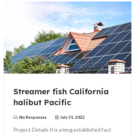
Streamer fish California
halibut Pacific
No Responses
July 31, 2022
Project Details It is a long established fact